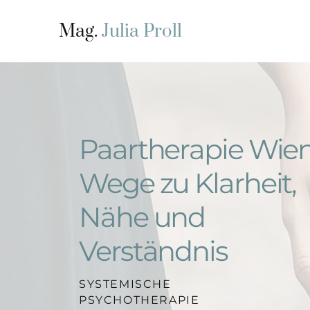
Mag.
Julia Proll
Paartherapie Wien
Wege zu Klarheit,
Nähe und
Verständnis
SYSTEMISCHE
PSYCHOTHERAPIE