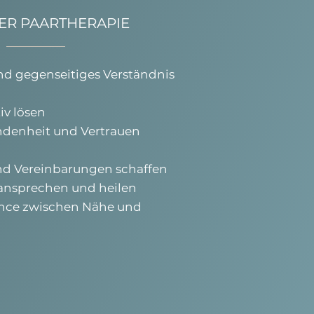
DER PAARTHERAPIE
 gegenseitiges Verständnis
iv lösen
denheit und Vertrauen
und Vereinbarungen schaffen
 ansprechen und heilen
ance zwischen Nähe und