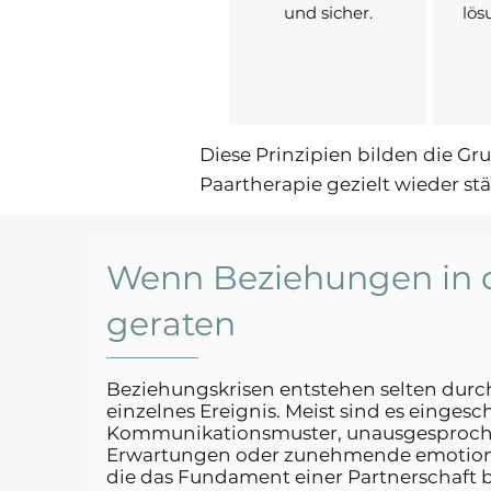
und sicher.
lös
Diese Prinzipien bilden die Gr
Paartherapie gezielt wieder st
Wenn Beziehungen in d
geraten
Beziehungskrisen entstehen selten durc
einzelnes Ereignis. Meist sind es eingesch
Kommunikationsmuster, unausgesproc
Erwartungen oder zunehmende emotiona
die das Fundament einer Partnerschaft b