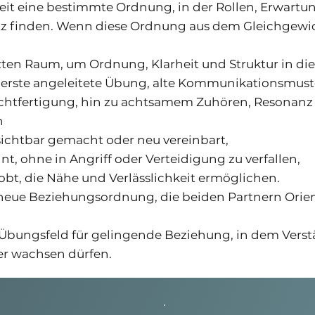
 Zeit eine bestimmte Ordnung, in der Rollen, Erwart
 finden. Wenn diese Ordnung aus dem Gleichgewicht
zten Raum, um Ordnung, Klarheit und Struktur in di
s erste angeleitete Übung, alte Kommunikationsmus
htfertigung, hin zu achtsamem Zuhören, Resonanz
n
ichtbar gemacht oder neu vereinbart,
, ohne in Angriff oder Verteidigung zu verfallen,
bt, die Nähe und Verlässlichkeit ermöglichen.
ne neue Beziehungsordnung, die beiden Partnern Orie
 Übungsfeld für gelingende Beziehung, in dem Vers
r wachsen dürfen.