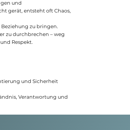
ungen und
 gerät, entsteht oft Chaos,
e Beziehung zu bringen.
ter zu durchbrechen – weg
 und Respekt.
ntierung und Sicherheit
tändnis, Verantwortung und