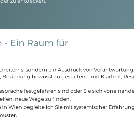
der zu entdecken.
n - Ein Raum für
 Scheiterns, sondern ein Ausdruck von Verantwortung
t, Beziehung bewusst zu gestalten – mit Klarheit, R
spräche festgefahren sind oder Sie sich voneinander
elfen, neue Wege zu finden.
e in Wien begleite ich Sie mit systemischer Erfahru
muster.