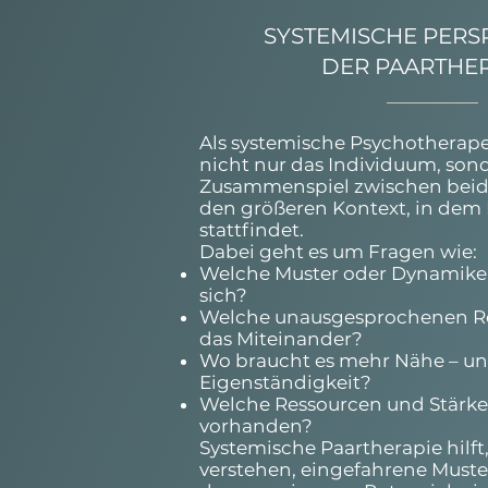
SYSTEMISCHE PERSP
DER PAARTHE
Als systemische Psychotherape
nicht nur das Individuum, son
Zusammenspiel zwischen beid
den größeren Kontext, in dem
stattfindet.
Dabei geht es um Fragen wie:
Welche Muster oder Dynamike
sich?
Welche unausgesprochenen R
das Miteinander?
Wo braucht es mehr Nähe – u
Eigenständigkeit?
Welche Ressourcen und Stärken
vorhanden?
Systemische Paartherapie hilf
verstehen, eingefahrene Muste