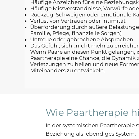
Häufige Anzeichen für eine Beziehungskr
Häufige Missverständnisse, Vorwürfe oder
Rückzug, Schweigen oder emotionale Kä
Verlust von Vertrauen oder Intimität
Überforderung durch äußere Belastungen
Familie, Pflege, finanzielle Sorgen)
Untreue oder gebrochene Absprachen
Das Gefühl, sich „nicht mehr zu erreiche
Wenn Paare an diesen Punkt gelangen, i
Paartherapie eine Chance, die Dynamik z
Verletzungen zu heilen und neue Forme
Miteinanders zu entwickeln.
Wie Paartherapie hi
In der systemischen Paartherapie s
Beziehung als lebendiges System.