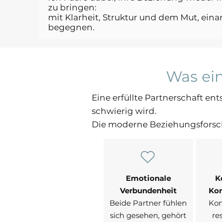
zu bringen:
mit Klarheit, Struktur und dem Mut, eina
begegnen.
Was ei
Eine erfüllte Partnerschaft e
schwierig wird.
Die moderne Beziehungsforschu
Emotionale
K
Verbundenheit
Ko
Beide Partner fühlen
Kon
sich gesehen, gehört
re