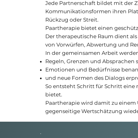
Jede Partnerschaft bildet mit der
Kommunikationsformen ihren Platz
Rückzug oder Streit.
Paartherapie bietet einen geschüt
Der therapeutische Raum dient al
von Vorwürfen, Abwertung und Rec
In der gemeinsamen Arbeit werde
Regeln, Grenzen und Absprachen s
Emotionen und Bedürfnisse benannt
und neue Formen des Dialogs erpro
So entsteht Schritt für Schritt ei
bietet.
Paartherapie wird damit zu einem
gegenseitige Wertschätzung wiede