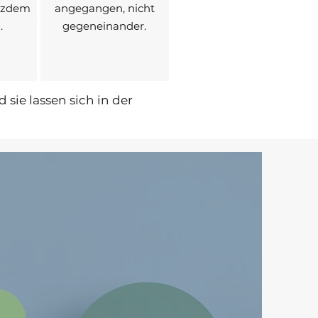
otzdem
angegangen, nicht
.
gegeneinander.
sie lassen sich in der