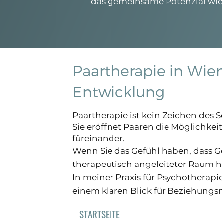
das gemeinsame Potenzial wie
Paartherapie in Wie
Entwicklung
​Paartherapie ist kein Zeichen des
Sie eröffnet Paaren die Möglichkei
füreinander.
Wenn Sie das Gefühl haben, dass Ge
therapeutisch angeleiteter Raum h
In meiner Praxis für Psychotherapi
einem klaren Blick für Beziehungs
STARTSEITE