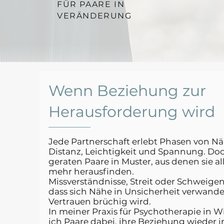
FÜR PAARE IN
VERÄNDERUNG
Wenn Beziehung zur
Herausforderung wird
Jede Partnerschaft erlebt Phasen von N
Distanz, Leichtigkeit und Spannung. D
geraten Paare in Muster, aus denen sie a
mehr herausfinden.
Missverständnisse, Streit oder Schweigen
dass sich Nähe in Unsicherheit verwande
Vertrauen brüchig wird.
In meiner Praxis für Psychotherapie in W
ich Paare dabei, ihre Beziehung wieder